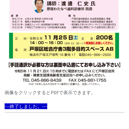
画像をクリックするとPDFで表示できます。
---終了しました。---