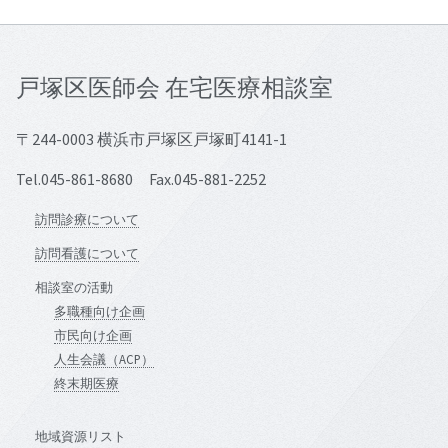
戸塚区医師会 在宅医療相談室
〒244-0003 横浜市戸塚区戸塚町4141-1
Tel.045-861-8680 Fax.045-881-2252
訪問診療について
訪問看護について
相談室の活動
多職種向け企画
市民向け企画
人生会議（ACP）
終末期医療
地域資源リスト