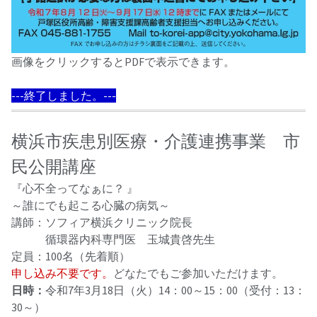
画像をクリックするとPDFで表示できます。
---終了しました。---
横浜市疾患別医療・介護連携事業 市
民公開講座
『心不全ってなぁに？ 』
～誰にでも起こる心臓の病気～
講師：ソフィア横浜クリニック院長
循環器内科専門医 玉城貴啓先生
定員：100名（先着順）
申し込み不要です。
どなたでもご参加いただけます。
日時：
令和7年3月18日（火）14：00～15：00（受付：13：
30～）