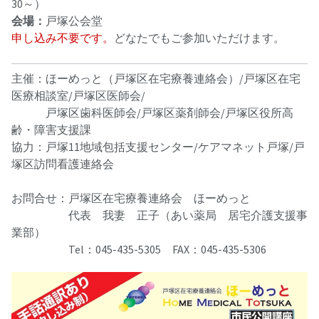
30～）
会場：
戸塚公会堂
申し込み不要です。
どなたでもご参加いただけます。
主催：ほーめっと（戸塚区在宅療養連絡会）/戸塚区在宅
医療相談室/戸塚区医師会/
戸塚区歯科医師会/戸塚区薬剤師会/戸塚区役所高
齢・障害支援課
協力：戸塚11地域包括支援センター/ケアマネット戸塚/戸
塚区訪問看護連絡会
お問合せ：戸塚区在宅療養連絡会 ほーめっと
代表 我妻 正子（あい薬局 居宅介護支援事
業部）
Tel：045-435-5305 FAX：045-435-5306