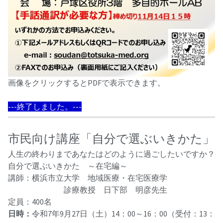
画像をクリックするとPDFで表示できます。
---終了しました。---
市民向け講座「自分で選ぶいきかた」
人生の終わりまであなたはどのように過ごしたいですか？
自分で選ぶいきかた ～在宅編～
講師：横浜市立大学 地域医療・在宅医療学
診療教授 日下部 明彦先生
定員：400名
日時：
令和7年9月27日（土）14：00～16：00（受付：13：