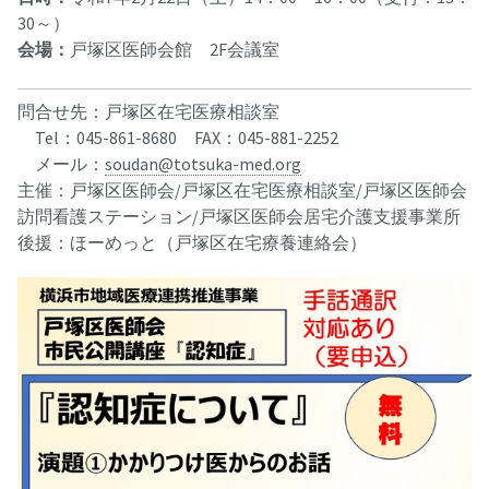
30～）
会場：
戸塚区医師会館 2F会議室
問合せ先：戸塚区在宅医療相談室
Tel：045-861-8680 FAX：045-881-2252
メール：
soudan@totsuka-med.org
主催：戸塚区医師会/戸塚区在宅医療相談室/戸塚区医師会
訪問看護ステーション/戸塚区医師会居宅介護支援事業所
後援：ほーめっと（戸塚区在宅療養連絡会）